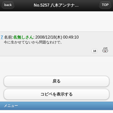
No.5257 八木アンテナについたコメント
back
TOP
7
名前:
名無しさん
: 2008/12/18(木) 00:49:10
今に生かせてないから問題なわけで。
18
戻る
コピペを表示する
メニュー