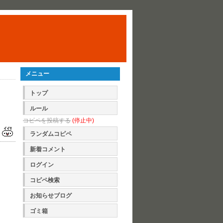
メニュー
トップ
ルール
コピペを投稿する
(停止中)
ランダムコピペ
新着コメント
ログイン
コピペ検索
お知らせブログ
ゴミ箱