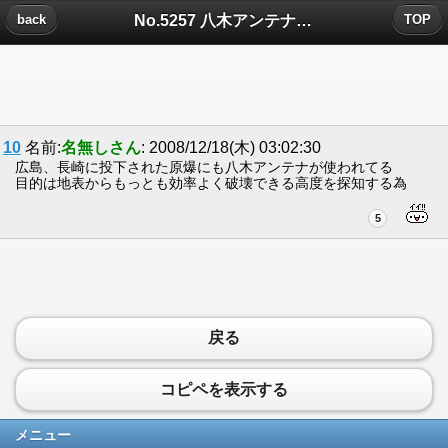
No.5257 八木アンテナについたコメント
back
TOP
10
名前:
名無しさん
: 2008/12/18(木) 03:02:30
広島、長崎に投下された原爆にも八木アンテナが使われてる
目的は地表からもっとも効率よく破壊できる高度を探知する為
5
戻る
コピペを表示する
メニュー