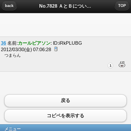
No.7828 ＡとＢについたコメント
back
TOP
36
名前:
カールピアソン
: ID:iRkPLUBG
2012/03/30(金) 07:06:28
つまらん
1
戻る
コピペを表示する
メニュー