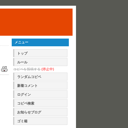
メニュー
トップ
ルール
コピペを投稿する
(停止中)
ランダムコピペ
新着コメント
ログイン
コピペ検索
お知らせブログ
ゴミ箱