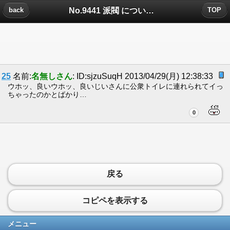
No.9441 派閥 についたコメント
back
TOP
25
名前:
名無しさん
: ID:sjzuSuqH 2013/04/29(月) 12:38:33
ウホッ、良いウホッ、良いじいさんに公衆トイレに連れられてイっ
ちゃったのかとばかり…
0
戻る
コピペを表示する
メニュー