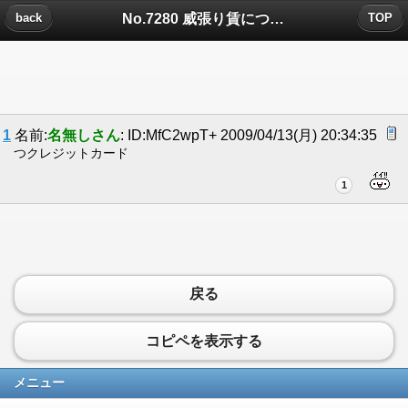
No.7280 威張り賃についたコメント
back
TOP
1
名前:
名無しさん
: ID:MfC2wpT+ 2009/04/13(月) 20:34:35
つクレジットカード
1
戻る
コピペを表示する
メニュー