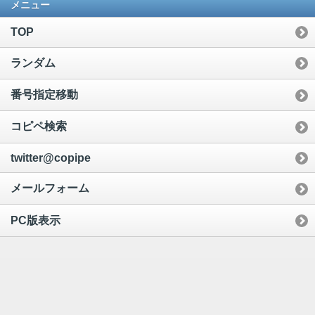
メニュー
TOP
ランダム
番号指定移動
コピペ検索
twitter@copipe
メールフォーム
PC版表示