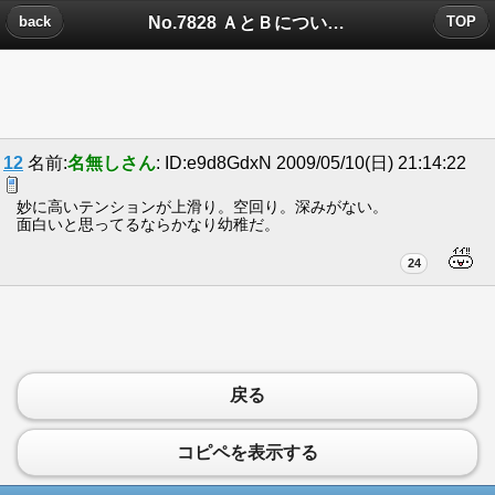
No.7828 ＡとＢについたコメント
back
TOP
12
名前:
名無しさん
: ID:e9d8GdxN 2009/05/10(日) 21:14:22
妙に高いテンションが上滑り。空回り。深みがない。
面白いと思ってるならかなり幼稚だ。
24
戻る
コピペを表示する