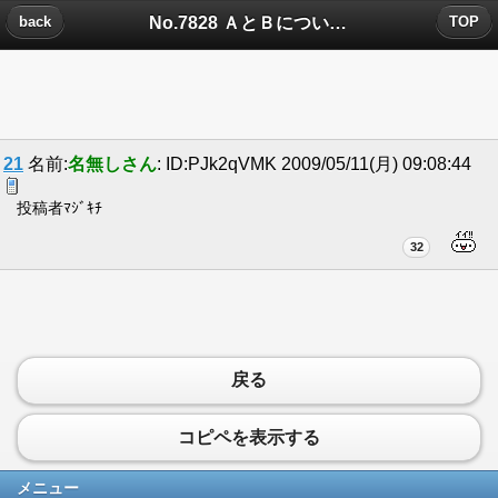
No.7828 ＡとＢについたコメント
back
TOP
21
名前:
名無しさん
: ID:PJk2qVMK 2009/05/11(月) 09:08:44
投稿者ﾏｼﾞｷﾁ
32
戻る
コピペを表示する
メニュー