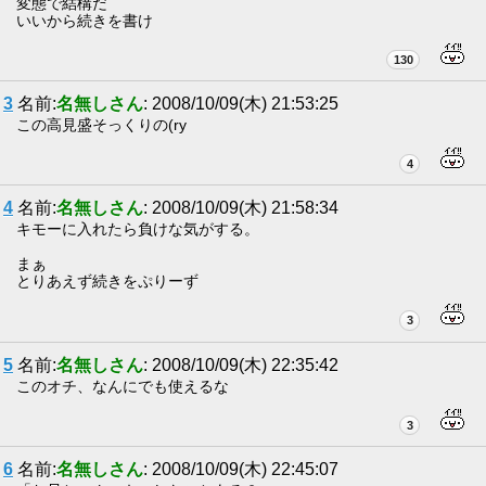
変態で結構だ
いいから続きを書け
130
3
名前:
名無しさん
: 2008/10/09(木) 21:53:25
この高見盛そっくりの(ry
4
4
名前:
名無しさん
: 2008/10/09(木) 21:58:34
キモーに入れたら負けな気がする。
まぁ
とりあえず続きをぷりーず
3
5
名前:
名無しさん
: 2008/10/09(木) 22:35:42
このオチ、なんにでも使えるな
3
6
名前:
名無しさん
: 2008/10/09(木) 22:45:07