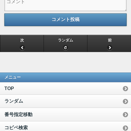
コメント投稿
次
ランダム
前
メニュー
TOP
ランダム
番号指定移動
コピペ検索