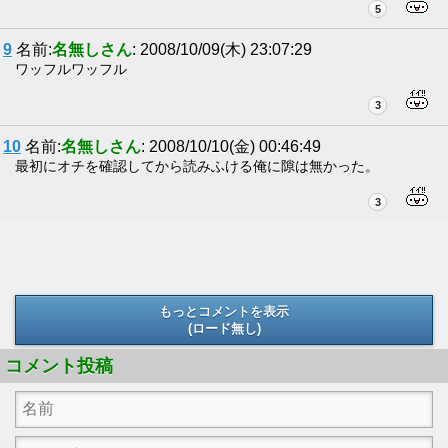
5
9
名前:
名無しさん
: 2008/10/09(木) 23:07:29
ワッフルワッフル
3
10
名前:
名無しさん
: 2008/10/10(金) 00:46:49
最初にオチを確認してから読みふける俺に隙は無かった。
3
もっとコメントを表示
(ロード無し)
(ロード無し)
コメント投稿