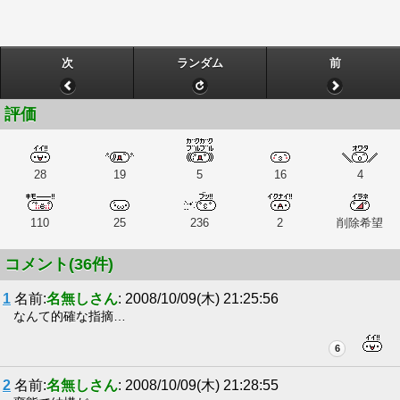
次
ランダム
前
評価
28
19
5
16
4
110
25
236
2
削除希望
コメント(36件)
1
名前:
名無しさん
: 2008/10/09(木) 21:25:56
なんて的確な指摘…
6
2
名前:
名無しさん
: 2008/10/09(木) 21:28:55